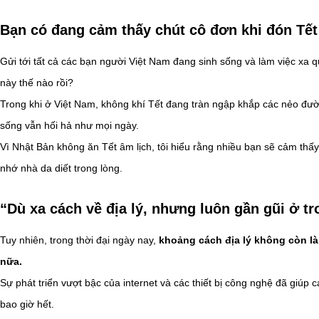
Bạn có đang cảm thấy chút cô đơn khi đón Tết
Gửi tới tất cả các bạn người Việt Nam đang sinh sống và làm việc xa 
này thế nào rồi?
Trong khi ở Việt Nam, không khí Tết đang tràn ngập khắp các nẻo đường
sống vẫn hối hả như mọi ngày.
Vì Nhật Bản không ăn Tết âm lịch, tôi hiểu rằng nhiều bạn sẽ cảm thấy t
nhớ nhà da diết trong lòng.
“Dù xa cách về địa lý, nhưng luôn gần gũi ở tr
Tuy nhiên, trong thời đại ngày nay,
khoảng cách địa lý không còn là 
nữa.
Sự phát triển vượt bậc của internet và các thiết bị công nghệ đã giúp
bao giờ hết.