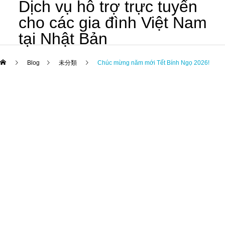
Dịch vụ hỗ trợ trực tuyến
cho các gia đình Việt Nam
tại Nhật Bản
Blog
未分類
Chúc mừng năm mới Tết Bính Ngọ 2026!