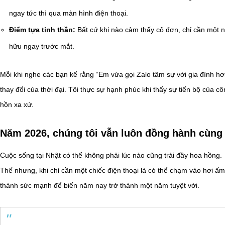
ngay tức thì qua màn hình điện thoại.
Điểm tựa tinh thần:
Bất cứ khi nào cảm thấy cô đơn, chỉ cần một 
hữu ngay trước mắt.
Mỗi khi nghe các bạn kể rằng “Em vừa gọi Zalo tâm sự với gia đình hơn
thay đổi của thời đại. Tôi thực sự hạnh phúc khi thấy sự tiến bộ của 
hồn xa xứ.
Năm 2026, chúng tôi vẫn luôn đồng hành cùng
Cuộc sống tại Nhật có thể không phải lúc nào cũng trải đầy hoa hồng.
Thế nhưng, khi chỉ cần một chiếc điện thoại là có thể chạm vào hơi ấm
thành sức mạnh để biến năm nay trở thành một năm tuyệt vời.