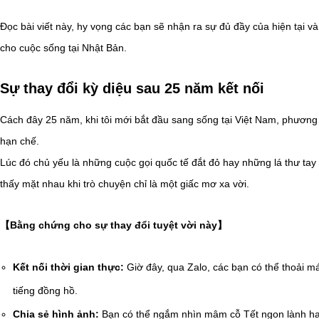
Đọc bài viết này, hy vọng các bạn sẽ nhận ra sự đủ đầy của hiện tại v
cho cuộc sống tại Nhật Bản.
Sự thay đổi kỳ diệu sau 25 năm kết nối
Cách đây 25 năm, khi tôi mới bắt đầu sang sống tại Việt Nam, phương ti
hạn chế.
Lúc đó chủ yếu là những cuộc gọi quốc tế đắt đỏ hay những lá thư tay 
thấy mặt nhau khi trò chuyện chỉ là một giấc mơ xa vời.
【Bằng chứng cho sự thay đổi tuyệt vời này】
Kết nối thời gian thực:
Giờ đây, qua Zalo, các bạn có thể thoải má
tiếng đồng hồ.
Chia sẻ hình ảnh:
Bạn có thể ngắm nhìn mâm cỗ Tết ngon lành ha